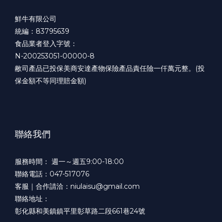
鮮牛有限公司
統編：83795639
食品業者登入字號：
N-200253051-00000-8
敝司產品已投保美商安達產物保險產品責任險一仟萬元整。(投
保金額不等同理賠金額)
聯絡我們
服務時間： 週一～週五9:00-18:00
聯絡電話：047-517076
客服｜合作請洽：niulaisu@gmail.com
聯絡地址：
彰化縣和美鎮鎮平里彰草路二段661巷24號