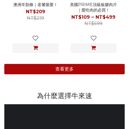
澳洲羊肋條｜老饕最愛！
美國PRIME頂級板腱肉片
｜愛吃肉的必買！
NT$209
NT$109 ~ NT$499
NT$219
NT$599
查看更多
為什麼選擇牛來速