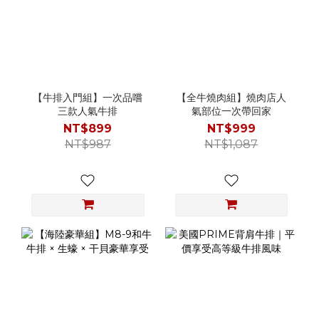
【牛排入門組】一次品嚐
【全牛燒肉組】燒肉店人
三款人氣牛排
氣部位一次帶回家
NT$899
NT$999
NT$987
NT$1,087