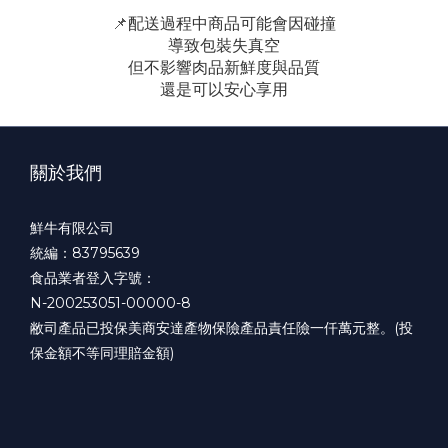
📌
配送過程中商品可能會因碰撞
導致包裝失真空
但不影響肉品新鮮度與品質
還是可以安心享用
關於我們
鮮牛有限公司
統編：83795639
食品業者登入字號：
N-200253051-00000-8
敝司產品已投保美商安達產物保險產品責任險一仟萬元整。(投
保金額不等同理賠金額)