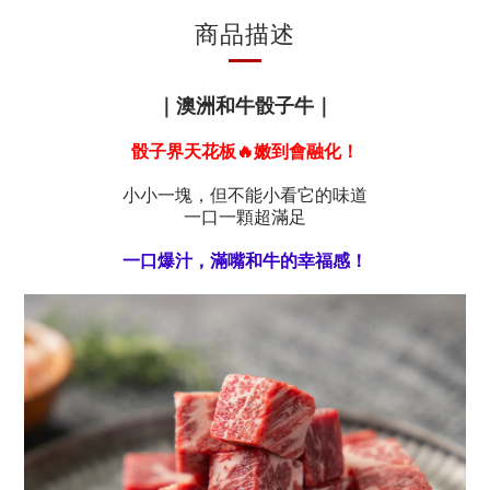
商品描述
｜澳洲和牛骰子牛｜
骰子界天花板🔥嫩到會融化！
小小一塊，但不能小看它的味道
一口一顆超滿足
一口爆汁，滿嘴和牛的幸福感！