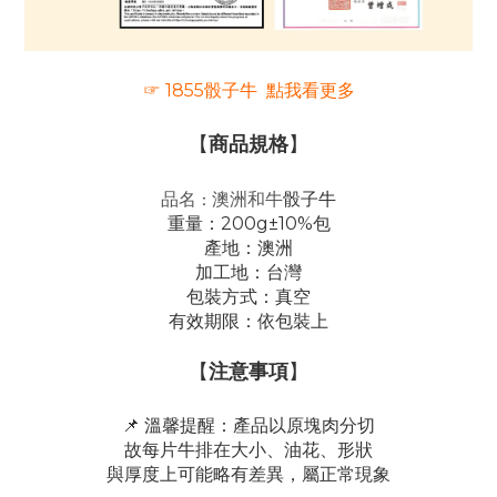
☞ 1855骰子牛 點我看更多
【
商品規格
】
品名
澳洲和牛
：
骰子牛
重量：200g±10%包
產地：澳洲
加工地：台灣
包裝方式：真空
有效期限：依包裝上
【
注意事項
】
📌 溫馨提醒：
產品以原塊肉分切
故每片牛排在大小、油花、形狀
與厚度上可能略有差異，屬正常現象