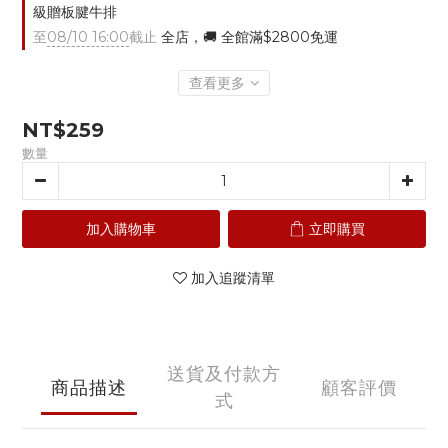
級贈板腱牛排
至
08/10 16:00
截止
全店，🚚 全館滿$2800免運
查看更多
NT$259
數量
加入購物車
立即購買
加入追蹤清單
送貨及付款方
商品描述
顧客評價
式