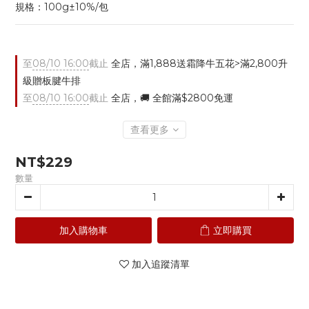
規格：100g±10%/包
至
08/10 16:00
截止
全店，滿1,888送霜降牛五花>滿2,800升
級贈板腱牛排
至
08/10 16:00
截止
全店，🚚 全館滿$2800免運
查看更多
NT$229
數量
加入購物車
立即購買
加入追蹤清單