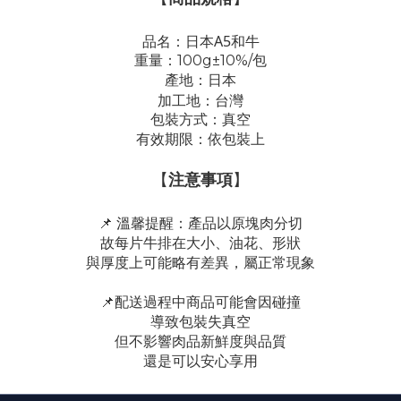
品名
：
日本A5和牛
重量：100g±10%
/包
產地：日本
加工地：台灣
包裝方式：真空
有效期限：依包裝上
【
注意事項
】
📌 溫馨提醒：
產品以原塊肉分切
故每片牛排在大小、油花、形狀
與厚度上可能略有差異，屬正常現象
📌配送過程中商品可能會因碰撞
導致包裝失真空
但不影響肉品新鮮度與品質
還是可以安心享用