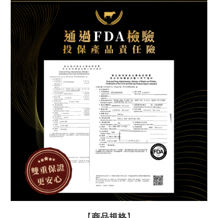
【
商品規格
】