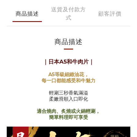
送貨及付款方
商品描述
顧客評價
式
商品描述
｜日本A5和牛肉片｜
A5等級細緻油花，
每一口都能感受和牛魅力
輕涮三秒香氣滿溢
柔嫩滑順入口即化
適合燒肉、炙燒或火鍋輕涮，
簡單料理即可享受