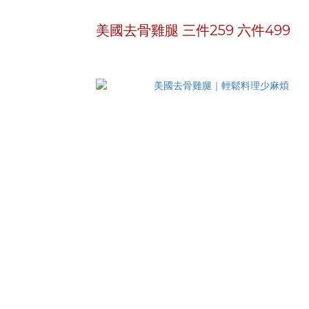
美國去骨雞腿 三件259 六件499