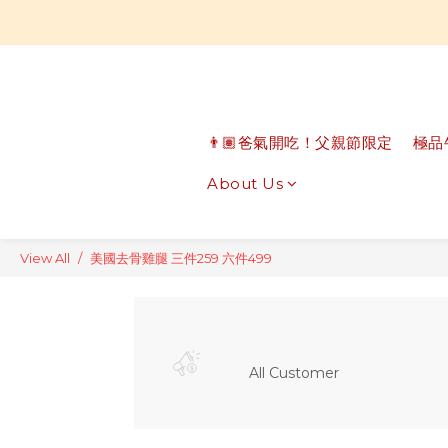
👨🏽爸氣開吃！父親節限定
極品
About Us
View All
美國去骨雞腿 三件259 六件499
All Customer