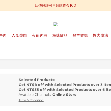
📣全館滿$2,800免運贈板腱牛排一包
回傳好評可再領購物金100
📢加入官方LINE 獲得免運卷250元
📣全館滿$2,800免運贈板腱牛排一包
牛肉
人氣燒肉
火鍋肉舖
海味鮮品
豬羊雞鴨
慢火燉滷
Selected Products:
Get NT$8 off with Selected Products over 3 ite
Get NT$35 off with Selected Products over 6 it
Available Channels:
Online Store
Term & Condition