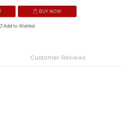
T
BUY NOW
Add to Wishlist
Customer Reviews