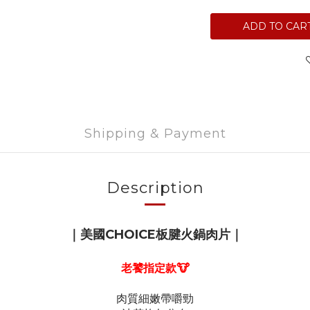
ADD TO CAR
Shipping & Payment
Description
｜
美國CHOICE板腱火鍋肉片
｜
老饕指定款🐮
肉質細嫩帶嚼勁