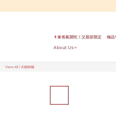
👨🏽爸氣開吃！父親節限定
極品
About Us
View All
/
火鍋肉舖