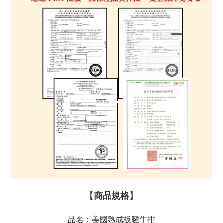
【
商品規格
】
品名：美國熟成板腱牛排