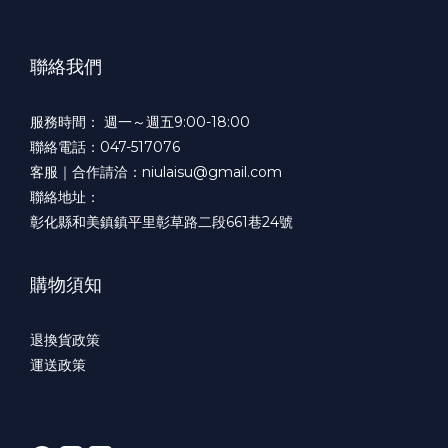
聯絡我們
服務時間： 週一～週五9:00-18:00
聯絡電話：047-517076
客服｜合作請洽：niulaisu@gmail.com
聯絡地址：
彰化縣和美鎮鎮平里彰草路二段661巷24號
購物須知
退換貨政策
運送政策