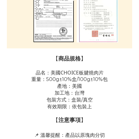
【
商品規格
】
品名：美國CHOICE板腱燒肉片
重量：500g±10%盒/100g±10%包
產地：美國
加工地：台灣
包裝方式：盒裝/真空
有效期限：依包裝上
【
注意事項
】
📌 溫馨提醒：
產品以原塊肉分切