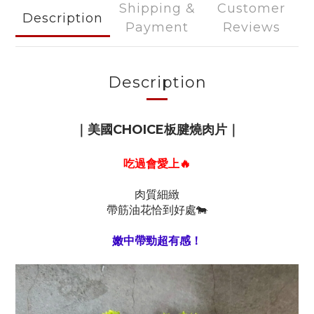
Shipping &
Customer
Description
Payment
Reviews
Description
｜
美國CHOICE板腱燒肉片
｜
吃過會愛上🔥
肉質細緻
帶筋油花恰到好處🐄
嫩中帶勁超有感！